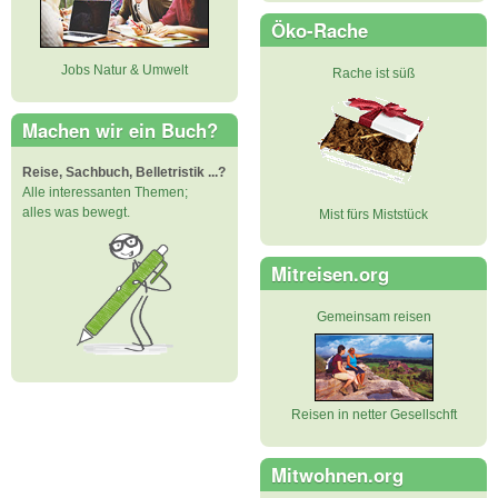
Öko-Rache
Jobs Natur & Umwelt
Rache ist süß
Machen wir ein Buch?
Reise, Sachbuch, Belletristik ...?
Alle interessanten Themen;
alles was bewegt.
Mist fürs Miststück
Mitreisen.org
Gemeinsam reisen
Reisen in netter Gesellschft
Mitwohnen.org