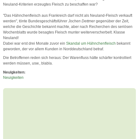
Neuland-Kriterien erzeugtes Fleisch zu beschaffen war?
"Das Hähnchenfleisch aus Frankreich darf nicht als Neuland-Fleisch verkauft
werden", tönte Bundesgeschäftsführer
Jochen Dettmer
gegenüber der Zeit,
welche die Geschichte bekannt machte, aber nach Recherchen des seriösen
Wochenblatts wurde besagtes Fleisch munter weiterverscherbelt. Klasse
Neuland!
Dabei war erst drei Monate zuvor ein
Skandal um Hähnchenfleisch
bekannt
geworden, der vor allem Kunden in Norddeutschland betraf.
Die Betroffenen reden sich heraus: Der Warenfluss hätte schärfer kontrolliert
werden müssen, usw., blabla.
Neuigkeiten:
Neuigkeiten