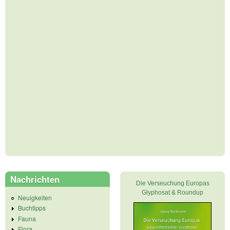
Nachrichten
Die Verseuchung Europas
Glyphosat & Roundup
Neuigkeiten
Buchtipps
Fauna
Flora