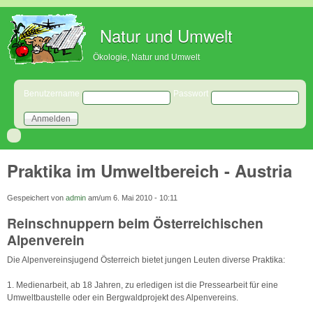
Direkt zum Inhalt
Natur und Umwelt
Ökologie, Natur und Umwelt
Benutzeranmeldung
Benutzername
Passwort
Praktika im Umweltbereich - Austria
Gespeichert von
admin
am/um
6. Mai 2010 - 10:11
Reinschnuppern beim Österreichischen
Alpenverein
Die Alpenvereinsjugend Österreich bietet jungen Leuten diverse Praktika:
1. Medienarbeit, ab 18 Jahren, zu erledigen ist die Pressearbeit für eine
Umweltbaustelle oder ein Bergwaldprojekt des Alpenvereins.