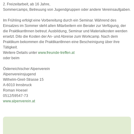
2. Freizeitarbeit, ab 16 Jahre,
Sommercamps, Betreuung von Jugendgruppen oder andere Vereinsaufgaben.
Im Frühling erfolgt eine Vorbereitung durch ein Seminar. Während des
Einsatzes im Sommer steht allen Mitarbeitern ein Berater zur Verfügung, der
die PraktikantInnen betreut. Ausbildung, Seminar und Materialkosten werden
ersetzt. Dito die Kosten der An- und Abreise zum Workcamp. Nach dem
Praktikum bekommen die PraktikantInnen eine Bescheinigung über ihre
Tätigkeit.
Weitere Details unter
www.freunde-treffen.at
oder beim
Österreichischer Alpenverein
Alpenvereinsjugend
Wilhelm-Greil-Strasse 15
A-6010 Innsbruck
Roman Hoesel
0512/59547-73
www.alpenverein.at