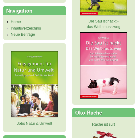
Navigation
Home
Die Sau ist nackt -
das Weib muss weg
Inhaltsverzeichnis
Neue Beiträge
Öko-Rache
Jobs Natur & Umwelt
Rache ist süß