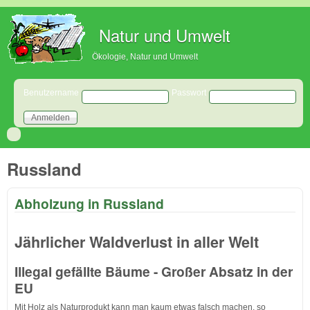
Direkt zum Inhalt
Natur und Umwelt
Ökologie, Natur und Umwelt
Benutzeranmeldung
Benutzername
Passwort
Russland
Abholzung in Russland
Jährlicher Waldverlust in aller Welt
Illegal gefällte Bäume - Großer Absatz in der
EU
Mit Holz als Naturprodukt kann man kaum etwas falsch machen, so