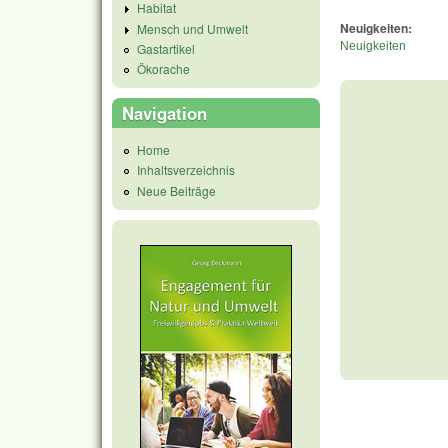
Habitat
Neuigkeiten:
Mensch und Umwelt
Neuigkeiten
Gastartikel
Ökorache
Navigation
Home
Inhaltsverzeichnis
Neue Beiträge