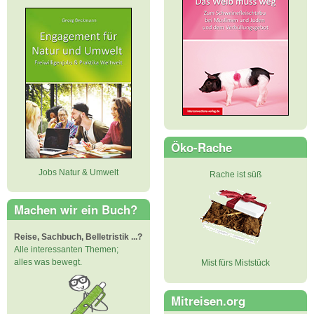
Öko-Rache
Jobs Natur & Umwelt
Rache ist süß
Machen wir ein Buch?
Reise, Sachbuch, Belletristik ...?
Alle interessanten Themen;
alles was bewegt.
Mist fürs Miststück
Mitreisen.org