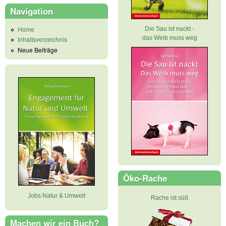
Navigation
Home
Die Sau ist nackt -
das Weib muss weg
Inhaltsverzeichnis
Neue Beiträge
Öko-Rache
Jobs Natur & Umwelt
Rache ist süß
Machen wir ein Buch?