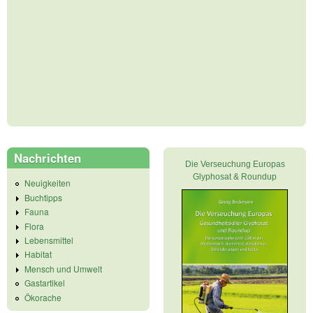
Nachrichten
Die Verseuchung Europas
Glyphosat & Roundup
Neuigkeiten
Buchtipps
Fauna
Flora
Lebensmittel
Habitat
Mensch und Umwelt
Gastartikel
Ökorache