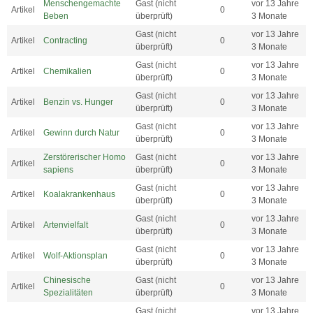
Menschengemachte
Gast (nicht
vor 13 Jahre
Artikel
0
Beben
überprüft)
3 Monate
Gast (nicht
vor 13 Jahre
Artikel
Contracting
0
überprüft)
3 Monate
Gast (nicht
vor 13 Jahre
Artikel
Chemikalien
0
überprüft)
3 Monate
Gast (nicht
vor 13 Jahre
Artikel
Benzin vs. Hunger
0
überprüft)
3 Monate
Gast (nicht
vor 13 Jahre
Artikel
Gewinn durch Natur
0
überprüft)
3 Monate
Zerstörerischer Homo
Gast (nicht
vor 13 Jahre
Artikel
0
sapiens
überprüft)
3 Monate
Gast (nicht
vor 13 Jahre
Artikel
Koalakrankenhaus
0
überprüft)
3 Monate
Gast (nicht
vor 13 Jahre
Artikel
Artenvielfalt
0
überprüft)
3 Monate
Gast (nicht
vor 13 Jahre
Artikel
Wolf-Aktionsplan
0
überprüft)
3 Monate
Chinesische
Gast (nicht
vor 13 Jahre
Artikel
0
Spezialitäten
überprüft)
3 Monate
Gast (nicht
vor 13 Jahre