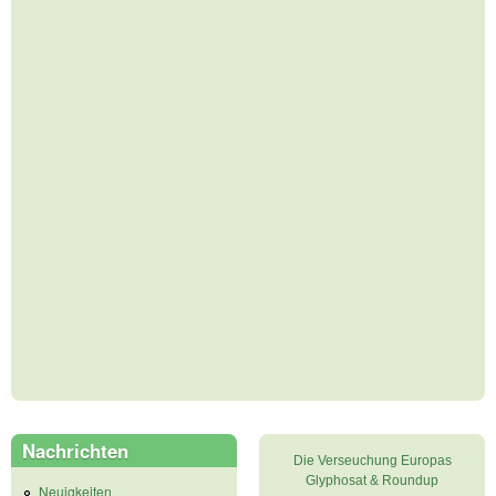
Nachrichten
Die Verseuchung Europas
Glyphosat & Roundup
Neuigkeiten