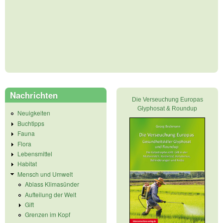
Nachrichten
Die Verseuchung Europas
Glyphosat & Roundup
Neuigkeiten
Buchtipps
Fauna
Flora
Lebensmittel
Habitat
Mensch und Umwelt
Ablass Klimasünder
Aufteilung der Welt
Gift
Grenzen im Kopf