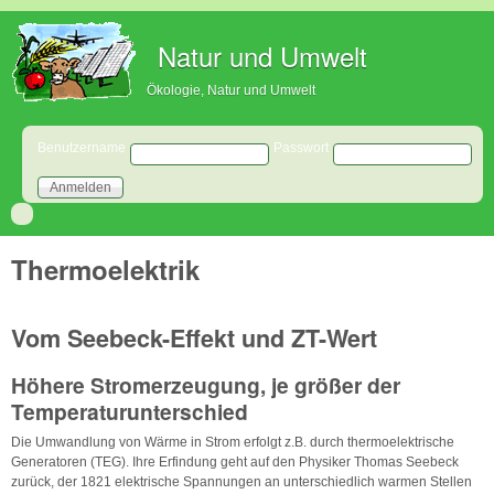
Direkt zum Inhalt
Natur und Umwelt
Ökologie, Natur und Umwelt
Benutzeranmeldung
Benutzername
Passwort
Thermoelektrik
Vom Seebeck-Effekt und ZT-Wert
Höhere Stromerzeugung, je größer der
Temperaturunterschied
Die Umwandlung von Wärme in Strom erfolgt z.B. durch thermoelektrische
Generatoren (TEG). Ihre Erfindung geht auf den Physiker Thomas Seebeck
zurück, der 1821 elektrische Spannungen an unterschiedlich warmen Stellen