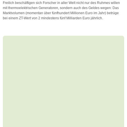
Freilich beschäftigen sich Forscher in aller Welt nicht nur des Ruhmes willen
mit thermoelektrischen Generatoren, sondern auch des Geldes wegen: Das
Marktvolumen (momentan über fünfhundert Millionen Euro im Jahr) betrüge
bei einem ZT-Wert von 2 mindestens fünf Milliarden Euro jährlich.