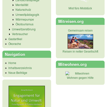
Mentalität
Mist fürs Miststück
Naturschutz
Umweltpädagogik
Wärmepumpe
Mitreisen.org
Ökotourismus
Umweltzerstörung
Gemeinsam reisen
Verbraucher
Gastartikel
Ökorache
Reisen in netter Gesellschft
Navigation
Home
Mitwohnen.org
Inhaltsverzeichnis
Neue Beiträge
Wohnen gegen Hilfe