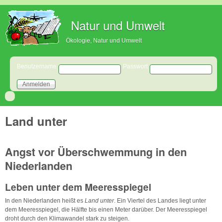
Direkt zum Inhalt
Natur und Umwelt
Ökologie, Natur und Umwelt
Benutzeranmeldung
Benutzername
Passwort
Land unter
Angst vor Überschwemmung in den
Niederlanden
Leben unter dem Meeresspiegel
In den Niederlanden heißt es
Land unter
. Ein Viertel des Landes liegt unter
dem Meeresspiegel, die Hälfte bis einen Meter darüber. Der Meeresspiegel
droht durch den Klimawandel stark zu steigen.