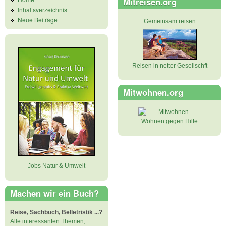
Mitreisen.org
Inhaltsverzeichnis
Neue Beiträge
Gemeinsam reisen
Reisen in netter Gesellschft
Mitwohnen.org
Wohnen gegen Hilfe
Jobs Natur & Umwelt
Machen wir ein Buch?
Reise, Sachbuch, Belletristik ...?
Alle interessanten Themen;