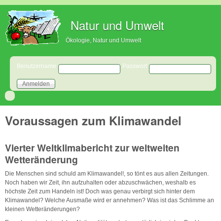
Direkt zum Inhalt
Natur und Umwelt
Ökologie, Natur und Umwelt
Benutzeranmeldung
Benutzername
Passwort
Voraussagen zum Klimawandel
Vierter Weltklimabericht zur weltweiten
Wetteränderung
Die Menschen sind schuld am Klimawandel!, so tönt es aus allen Zeitungen.
Noch haben wir Zeit, ihn aufzuhalten oder abzuschwächen, weshalb es
höchste Zeit zum Handeln ist! Doch was genau verbirgt sich hinter dem
Klimawandel? Welche Ausmaße wird er annehmen? Was ist das Schlimme an
kleinen Wetteränderungen?