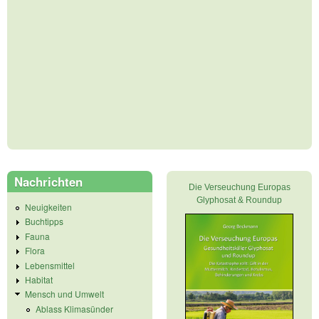
Nachrichten
Die Verseuchung Europas
Glyphosat & Roundup
Neuigkeiten
Buchtipps
Fauna
Flora
Lebensmittel
Habitat
Mensch und Umwelt
Ablass Klimasünder