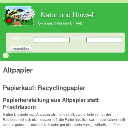
Direkt zum Inhalt
Natur und Umwelt
Ökologie, Natur und Umwelt
Benutzeranmeldung
Benutzername
Passwort
Altpapier
Papierkauf: Recyclingpapier
Papierherstellung aus Altpapier statt
Frischfasern
Früher kritisierte man Altpapier als mangelhaft, da die Tinte verlief, der
Radiergummi sich nicht nutzen ließ, die Farbe hässlich war … Inzwischen stellt
man so gutes her, dass es sich nahe gar nicht mehr vom gewöhnlichen Papier