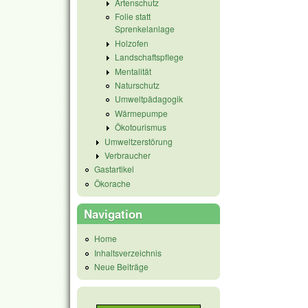
Artenschutz
Folie statt
Sprenkelanlage
Holzofen
Landschaftspflege
Mentalität
Naturschutz
Umweltpädagogik
Wärmepumpe
Ökotourismus
Umweltzerstörung
Verbraucher
Gastartikel
Ökorache
Navigation
Home
Inhaltsverzeichnis
Neue Beiträge