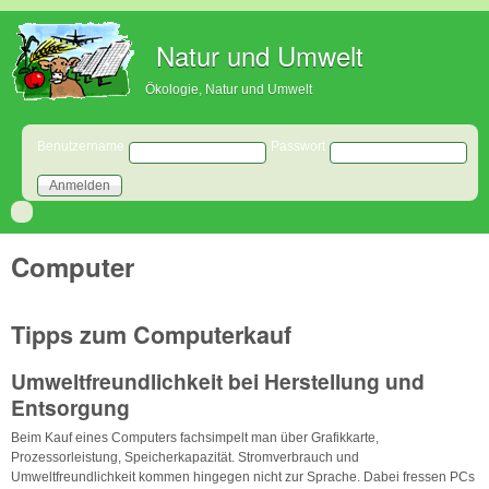
Direkt zum Inhalt
Natur und Umwelt
Ökologie, Natur und Umwelt
Benutzeranmeldung
Benutzername
Passwort
Computer
Tipps zum Computerkauf
Umweltfreundlichkeit bei Herstellung und
Entsorgung
Beim Kauf eines Computers fachsimpelt man über Grafikkarte,
Prozessorleistung, Speicherkapazität. Stromverbrauch und
Umweltfreundlichkeit kommen hingegen nicht zur Sprache. Dabei fressen PCs