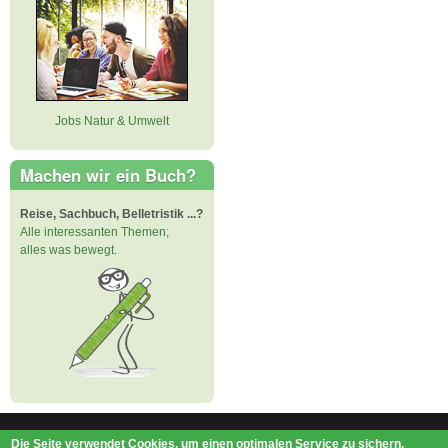
Jobs Natur & Umwelt
Machen wir ein Buch?
Reise, Sachbuch, Belletristik ...?
Alle interessanten Themen;
alles was bewegt.
Die Seite verwendet Cookies, um einen optimalen Service zu sichern.
Impressum
|
Datenschutz