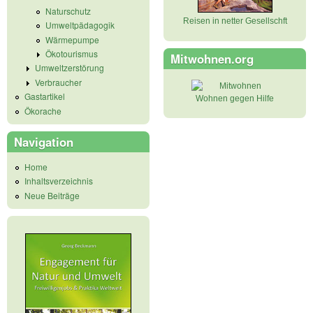
Naturschutz
Reisen in netter Gesellschft
Umweltpädagogik
Wärmepumpe
Ökotourismus
Mitwohnen.org
Umweltzerstörung
Verbraucher
Gastartikel
Wohnen gegen Hilfe
Ökorache
Navigation
Home
Inhaltsverzeichnis
Neue Beiträge