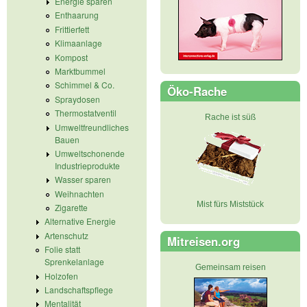
Energie sparen
Enthaarung
Frittierfett
Klimaanlage
Kompost
Marktbummel
Schimmel & Co.
Öko-Rache
Spraydosen
Thermostatventil
Rache ist süß
Umweltfreundliches
Bauen
Umweltschonende
Industrieprodukte
Wasser sparen
Weihnachten
Mist fürs Miststück
Zigarette
Alternative Energie
Artenschutz
Mitreisen.org
Folie statt
Sprenkelanlage
Gemeinsam reisen
Holzofen
Landschaftspflege
Mentalität